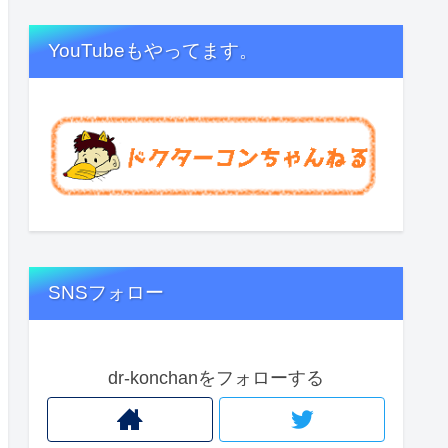
YouTubeもやってます。
SNSフォロー
dr-konchanをフォローする