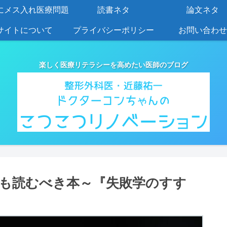
にメス入れ医療問題
読書ネタ
論文ネタ
サイトについて
プライバシーポリシー
お問い合わせ
楽しく医療リテラシーを高めたい医師のブログ
も読むべき本～『失敗学のすす