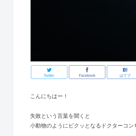
Twitter
Facebook
はてブ
こんにちはー！
失敗という言葉を聞くと
小動物のようにビクッとなるドクターコン