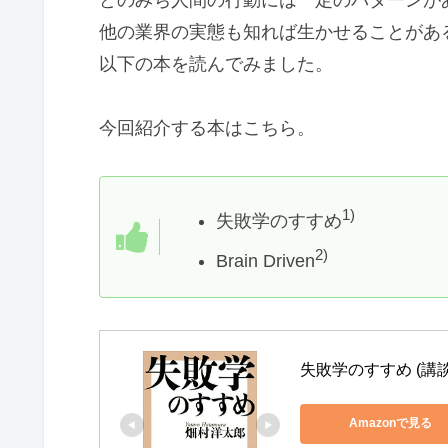
他の業界の実態も知れば生かせることがあ
以下の本を読んでみました。
今回紹介する本はこちら。
1)
失敗学のすすめ
2)
Brain Driven
失敗学のすすめ (講
Amazonで見る