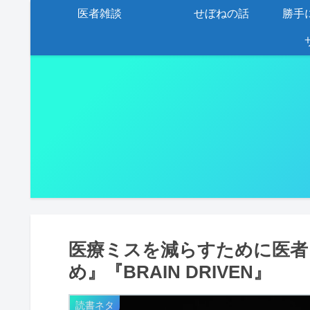
医者雑談
せぼねの話
勝手
医療ミスを減らすために医者
め』『BRAIN DRIVEN』
読書ネタ