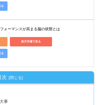
見る
EN　パフォーマンスが高まる脳の状態とは
楽天市場で見る
見る
目次
大事