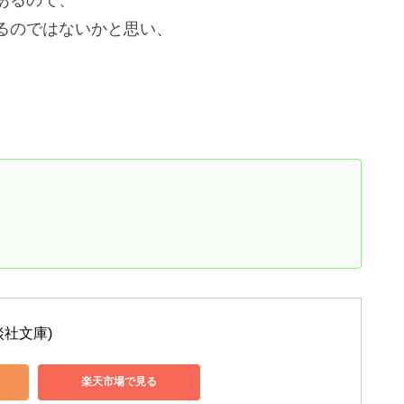
るのではないかと思い、
談社文庫)
楽天市場で見る