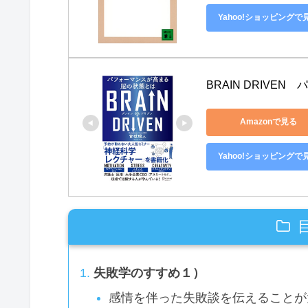
Yahoo!ショッピングで
BRAIN DRIV
Amazonで見る
Yahoo!ショッピングで
失敗学のすすめ１）
感情を伴った失敗談を伝えることが