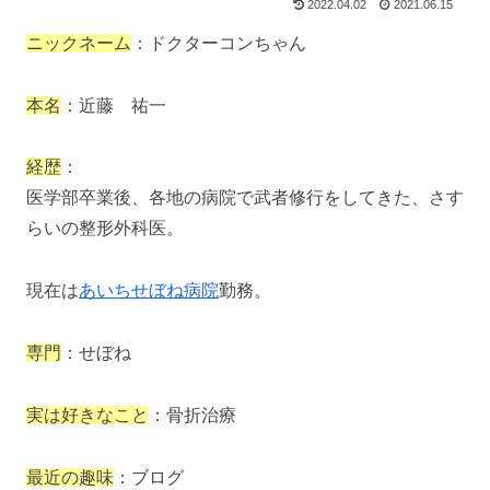
2022.04.02
2021.06.15
ニックネーム
：ドクターコンちゃん
本名
：近藤 祐一
経歴
：
医学部卒業後、各地の病院で武者修行をしてきた、さす
らいの整形外科医。
現在は
あいちせぼね病院
勤務。
専門
：せぼね
実は好きなこと
：骨折治療
最近の趣味
：ブログ