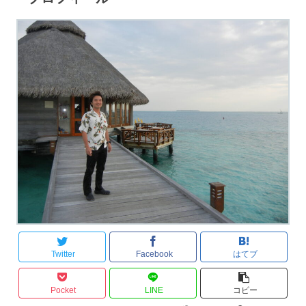
Twitter
Facebook
はてブ
Pocket
LINE
コピー