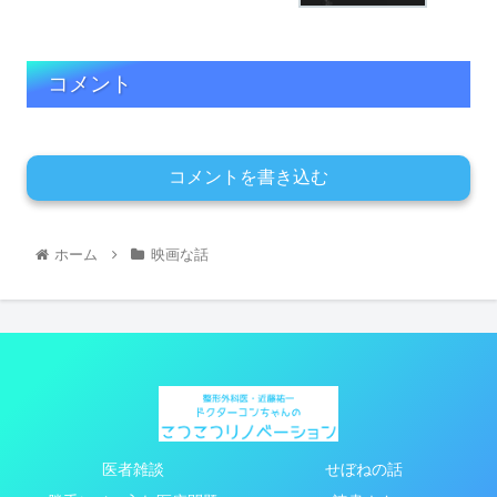
コメント
コメントを書き込む
ホーム
映画な話
医者雑談
せぼねの話