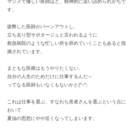
マジメで優しい医師ほど、精神的に追い詰められがちで
す。
疲弊した医師がバーンアウトし、
立ち去り型サボタージュと言われるように
救急病院のような忙しい所を辞めていくこともあると指
摘されています。
まともな医療はもうやりたくない、
自分の人生のためだけに仕事するんだ～
ってなる医師もいなくもないかと(^-^;
これは仕事を選ぶ、すなわち患者さんを選ぶという点に
おいて
夏油の思想にやや近くなってしまいます。