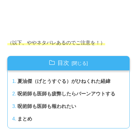
（以下、ややネタバレあるのでご注意を！）
目次
夏油傑（げとうすぐる）がひねくれた経緯
呪術師も医師も疲弊したらバーンアウトする
呪術師も医師も報われたい
まとめ