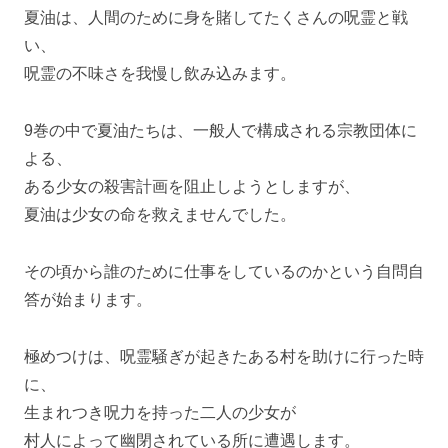
夏油は、人間のために身を賭してたくさんの呪霊と戦
い、
呪霊の不味さを我慢し飲み込みます。
9巻の中で夏油たちは、一般人で構成される宗教団体に
よる、
ある少女の殺害計画を阻止しようとしますが、
夏油は少女の命を救えませんでした。
その頃から誰のために仕事をしているのかという自問自
答が始まります。
極めつけは、呪霊騒ぎが起きたある村を助けに行った時
に、
生まれつき呪力を持った二人の少女が
村人によって幽閉されている所に遭遇します。