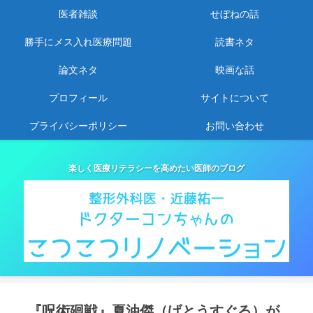
医者雑談
せぼねの話
勝手にメス入れ医療問題
読書ネタ
論文ネタ
映画な話
プロフィール
サイトについて
プライバシーポリシー
お問い合わせ
楽しく医療リテラシーを高めたい医師のブログ
『呪術廻戦』夏油傑（げとうすぐる）が