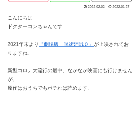
2022.02.02
2022.01.27
こんにちは！
ドクターコンちゃんです！
2021年末より
『劇場版 呪術廻戦０』
が上映されてお
りますね。
新型コロナ大流行の最中、なかなか映画にも行けません
が、
原作はおうちでもポチれば読めます。