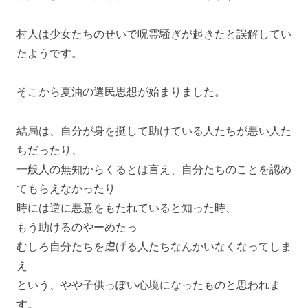
村人は少女たちのせいで呪霊騒ぎが起きたと誤解してい
たようです。
そこから夏油の選民思想が始まりました。
結局は、自分が身を挺して助けている人たちが悪い人た
ちだったり、
一般人の無知からくるとは言え、自分たちのことを認め
てもらえなかったり
時には逆に悪意をもたれていると知った時、
もう助けるのやーめたっ
むしろ自分たちを虐げる人たちなんかいなくなってしま
え
という、やや子供っぽい心境になったものと思われま
す。