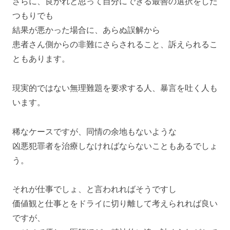
さらに、良かれと思って自分にできる最善の選択をした
つもりでも
結果が悪かった場合に、あらぬ誤解から
患者さん側からの非難にさらされること、訴えられるこ
ともあります。
現実的ではない無理難題を要求する人、暴言を吐く人も
います。
稀なケースですが、同情の余地もないような
凶悪犯罪者を治療しなければならないこともあるでしょ
う。
それが仕事でしょ、と言われればそうですし
価値観と仕事とをドライに切り離して考えられれば良い
ですが、