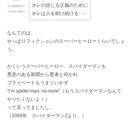
オレの信じる正義のために
いつかのスー
パーヒーロー
オレは人を助け続ける･･･
なんてのは、
やっぱりフィクションのスーパーヒーローくらいでしょ
う。
かくいうスーパーヒーロー、スパイダーマンも
悪意のある新聞から悪者と叩かれ
プライベートもうまくいかず
“I’m spider man, no more”（もうスパイダーマンなんて
やりたくないよ！）
って言ってましたし。
（2004年 スパイダーマン2より。）