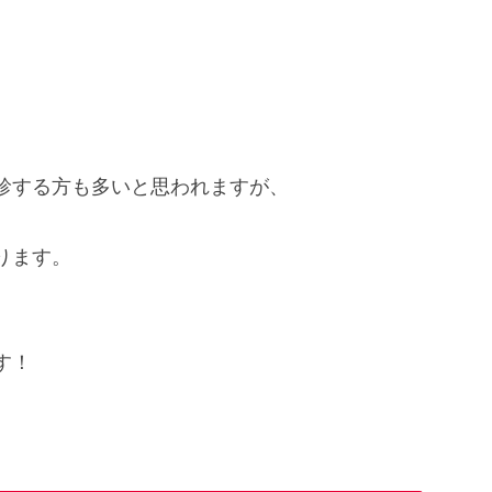
診する方も多いと思われますが、
ります。
す！