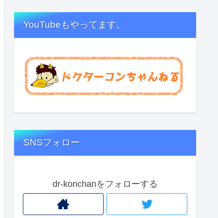
YouTubeもやってます。
SNSフォロー
dr-konchanをフォローする