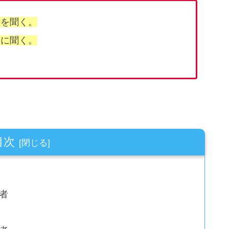
話を聞く。
フに聞く。
目次
者