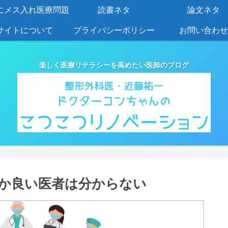
にメス入れ医療問題
読書ネタ
論文ネタ
サイトについて
プライバシーポリシー
お問い合わせ
楽しく医療リテラシーを高めたい医師のブログ
か良い医者は分からない