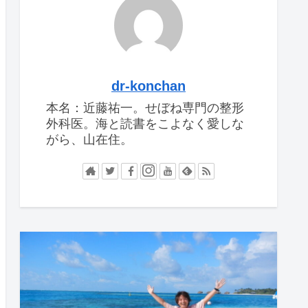
dr-konchan
本名：近藤祐一。せぼね専門の整形
外科医。海と読書をこよなく愛しな
がら、山在住。