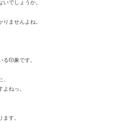
ないでしょうか。
かりませんよね。
、
いる印象です。
た、
すよねっ。
ります。