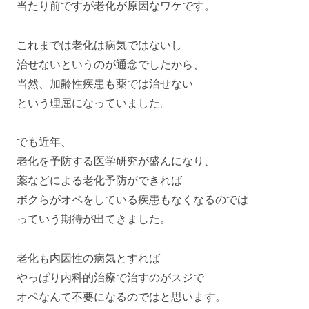
当たり前ですが老化が原因なワケです。
これまでは老化は病気ではないし
治せないというのが通念でしたから、
当然、加齢性疾患も薬では治せない
という理屈になっていました。
でも近年、
老化を予防する医学研究が盛んになり、
薬などによる老化予防ができれば
ボクらがオペをしている疾患もなくなるのでは
っていう期待が出てきました。
老化も内因性の病気とすれば
やっぱり内科的治療で治すのがスジで
オペなんて不要になるのではと思います。