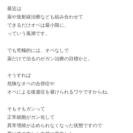
最近は
薬や放射線治療なども組み合わせて
できるだけオペは最小限に、
っていう風潮です。
でも究極的には、オペなしで
薬だけで治るのがガン治療の目標かと。
そうすれば
危険なオペの合併症や
オペによる後遺症を避けられるワケですからね。
そもそもガンって
正常細胞がガン化して
異常増殖が止められなくなった状態ですので