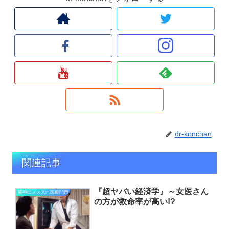
dr-konchan
関連記事
『超ヤバい経済学』～女医さん
勝手にメス入れ医療問題
の方が救命率が高い!?