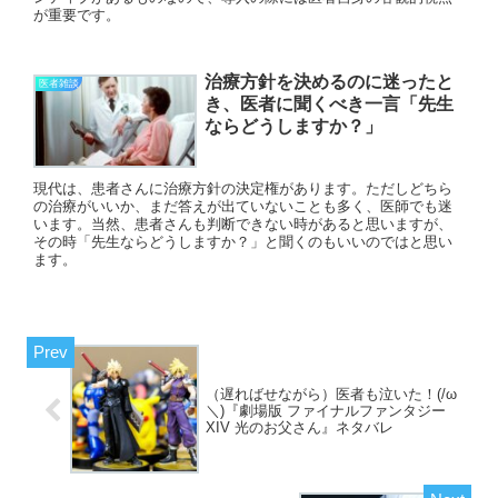
が重要です。
治療方針を決めるのに迷ったと
医者雑談
き、医者に聞くべき一言「先生
ならどうしますか？」
現代は、患者さんに治療方針の決定権があります。ただしどちら
の治療がいいか、まだ答えが出ていないことも多く、医師でも迷
います。当然、患者さんも判断できない時があると思いますが、
その時「先生ならどうしますか？」と聞くのもいいのではと思い
ます。
（遅ればせながら）医者も泣いた！(/ω
＼)『劇場版 ファイナルファンタジー
XIV 光のお父さん』ネタバレ