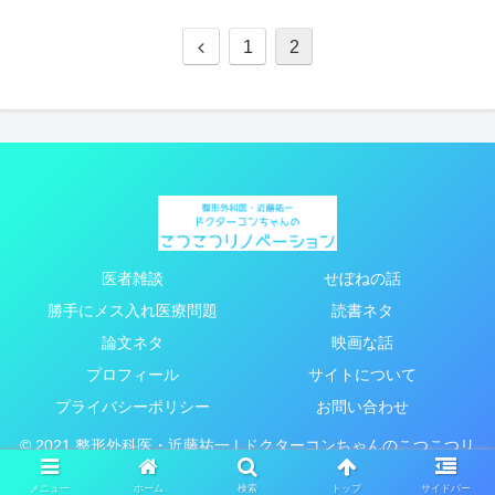
1
2
医者雑談
せぼねの話
勝手にメス入れ医療問題
読書ネタ
論文ネタ
映画な話
プロフィール
サイトについて
プライバシーポリシー
お問い合わせ
© 2021 整形外科医・近藤祐一 | ドクターコンちゃんのこつこつリ
ノベーション.
メニュー
ホーム
検索
トップ
サイドバー